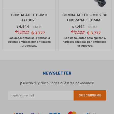
BOMBA ACEITE JMC
BOMBA ACEITE JMC 2.8D
JX1062 -
ENGRANAJE 31MM -
4.444
4.444
$
4.554
$
4.554
$
$
$
3.777
$
3.777
NEWSLETTER
¡Suscribite y recibí todas nuestras novedades!
SUSCRIBIRME