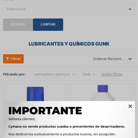
BUSCAR
LIMPIAR
LUBRICANTES Y QUÍMICOS GUNK
Recientes
Quitar filtros
Filtrando por:
Lubricantes y químicos
Gunk
