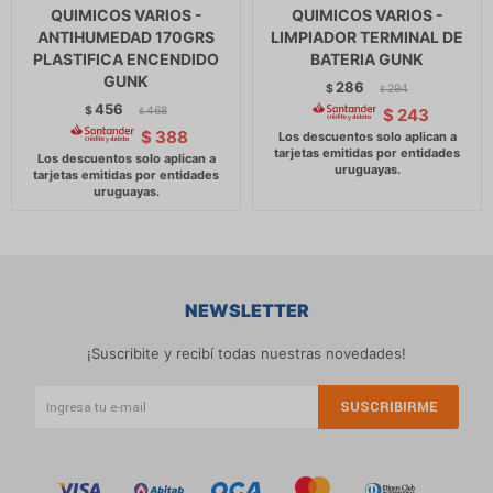
QUIMICOS VARIOS -
QUIMICOS VARIOS -
ANTIHUMEDAD 170GRS
LIMPIADOR TERMINAL DE
PLASTIFICA ENCENDIDO
BATERIA GUNK
GUNK
286
$
294
$
456
$
468
$
243
$
$
388
NEWSLETTER
¡Suscribite y recibí todas nuestras novedades!
SUSCRIBIRME