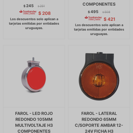
COMPONENTES
245
$
251
$
495
$
508
$
208
$
$
421
FAROL - LED ROJO
FAROL - LATERAL
REDONDO 105MM
REDONDO 65MM
MULTIVOLTAJE H3
C/SOPORTE AMBAR 12-
COMPONENTES
24V FICHA H3