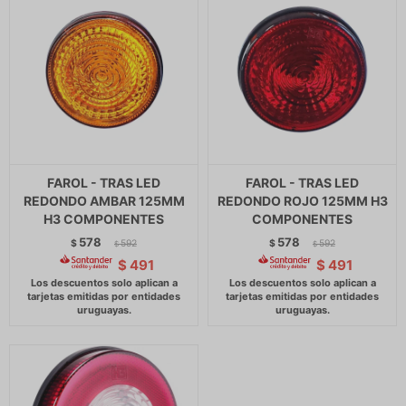
FAROL - TRAS LED
FAROL - TRAS LED
REDONDO AMBAR 125MM
REDONDO ROJO 125MM H3
H3 COMPONENTES
COMPONENTES
578
578
$
592
$
592
$
$
$
491
$
491