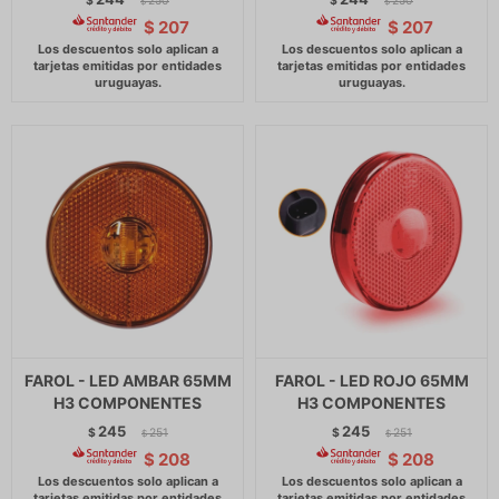
$
250
$
250
$
$
$
207
$
207
FAROL - LED AMBAR 65MM
FAROL - LED ROJO 65MM
H3 COMPONENTES
H3 COMPONENTES
245
245
$
251
$
251
$
$
$
208
$
208