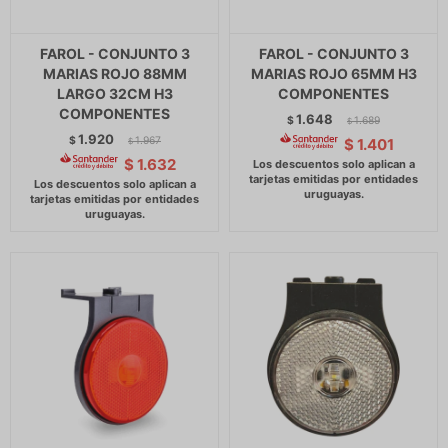
FAROL - CONJUNTO 3
FAROL - CONJUNTO 3
MARIAS ROJO 88MM
MARIAS ROJO 65MM H3
LARGO 32CM H3
COMPONENTES
COMPONENTES
1.648
$
1.689
$
1.920
$
1.967
$
1.401
$
$
1.632