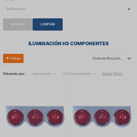
BUSCAR
LIMPIAR
ILUMINACIÓN H3 COMPONENTES
Recientes
Quitar filtros
Filtrando por:
Iluminación
H3 Componentes