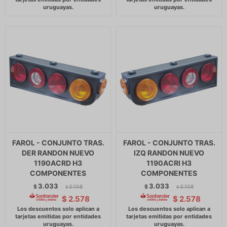
FAROL - CONJUNTO TRAS.
FAROL - CONJUNTO TRAS.
DER RANDON NUEVO
IZQ RANDON NUEVO
1190ACRD H3
1190ACRI H3
COMPONENTES
COMPONENTES
3.033
3.033
$
3.108
$
3.108
$
$
$
2.578
$
2.578