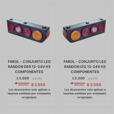
FAROL - CONJUNTO LED
FAROL - CONJUNTO LED
RANDON DER 12-24V H3
RANDON IZQ 12-24V H3
COMPONENTES
COMPONENTES
3.000
3.000
$
3.074
$
3.074
$
$
$
2.550
$
2.550