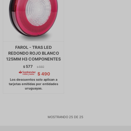
FAROL - TRAS LED
REDONDO ROJO BLANCO
125MM H3 COMPONENTES
577
$
592
$
$
490
MOSTRANDO
25
DE
25