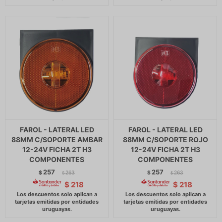
FAROL - LATERAL LED
FAROL - LATERAL LED
88MM C/SOPORTE AMBAR
88MM C/SOPORTE ROJO
12-24V FICHA 2T H3
12-24V FICHA 2T H3
COMPONENTES
COMPONENTES
257
257
$
263
$
263
$
$
$
218
$
218