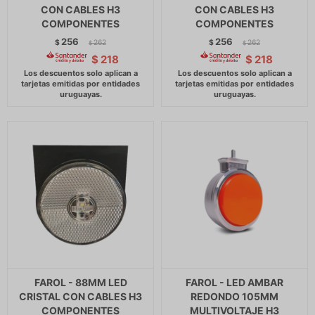
CON CABLES H3
CON CABLES H3
COMPONENTES
COMPONENTES
256
256
$
262
$
262
$
$
$
218
$
218
FAROL - 88MM LED
FAROL - LED AMBAR
CRISTAL CON CABLES H3
REDONDO 105MM
COMPONENTES
MULTIVOLTAJE H3