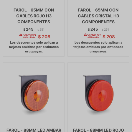
FAROL - 65MM CON
FAROL - 65MM CON
CABLES ROJO H3
CABLES CRISTAL H3
COMPONENTES
COMPONENTES
245
245
$
251
$
251
$
$
$
208
$
208
FAROL - 88MM LED AMBAR
FAROL - 88MM LED ROJO