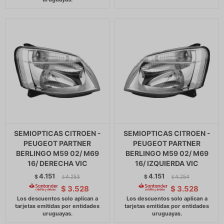
SEMIOPTICAS CITROEN -
SEMIOPTICAS CITROEN -
PEUGEOT PARTNER
PEUGEOT PARTNER
BERLINGO M59 02/ M69
BERLINGO M59 02/ M69
16/ DERECHA VIC
16/ IZQUIERDA VIC
4.151
4.151
$
4.253
$
4.254
$
$
$
3.528
$
3.528