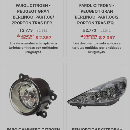
FAROL CITROEN -
FAROL CITROEN -
PEUGEOT GRAN
PEUGEOT GRAN
BERLINGO-PART.08/
BERLINGO-PART.08/2
2PORTON TRAS DER -
PORTON TRAS IZQ -
2.773
2.773
$
2.842
$
2.842
$
$
$
2.357
$
2.357
FARO CAMINERO CITROEN
SEMIOPTICAS CITROEN -