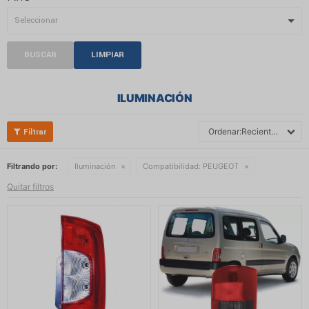
BUSCAR
LIMPIAR
ILUMINACIÓN
Recientes
Filtrando por:
Iluminación
Compatibilidad:
PEUGEOT
Quitar filtros