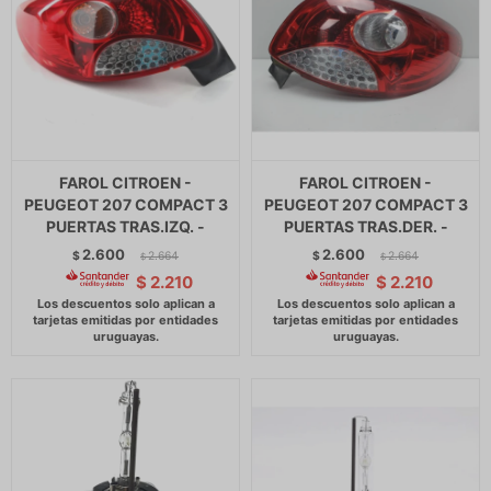
FAROL CITROEN -
FAROL CITROEN -
PEUGEOT 207 COMPACT 3
PEUGEOT 207 COMPACT 3
PUERTAS TRAS.IZQ. -
PUERTAS TRAS.DER. -
2.600
2.600
$
2.664
$
2.664
$
$
$
2.210
$
2.210