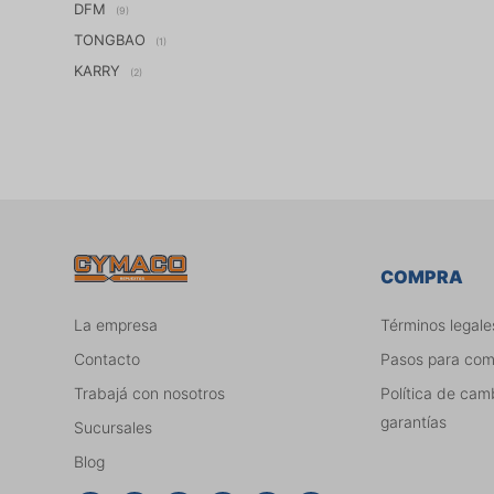
DFM
(9)
TONGBAO
(1)
KARRY
(2)
COMPRA
La empresa
Términos legale
Contacto
Pasos para co
Trabajá con nosotros
Política de cam
garantías
Sucursales
Blog