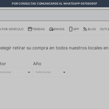
POR CONSULTAS COMUNICARSE AL WHATSAPP 097080907
 POR VEHÍCULO
TIENDAS
ENVIOS
APP
BLOG
OUTL
elegir retirar su compra en todos nuestros locales e
tor
Año