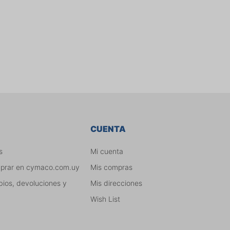
CUENTA
s
Mi cuenta
mprar en cymaco.com.uy
Mis compras
bios, devoluciones y
Mis direcciones
Wish List