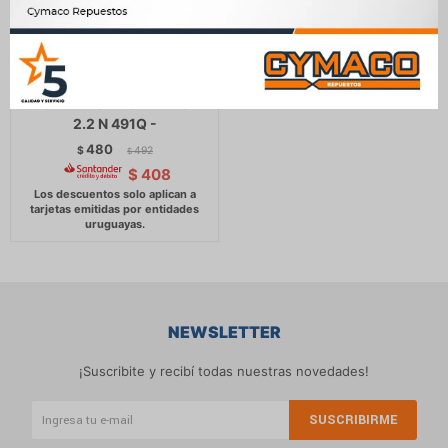
CABLE BUJIA GREAT WALL
JGO DEER SAILOR WINGLE
2.2 N 491Q -
480
$
492
$
$
408
NEWSLETTER
¡Suscribite y recibí todas nuestras novedades!
SUSCRIBIRME