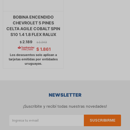
BOBINA ENCENDIDO
CHEVROLET 5 PINES
CELTA AGILE COBALT SPIN
S10 1.4 1.8 FLEX RALUX
2.189
$
2.243
$
$
1.861
NEWSLETTER
¡Suscribite y recibí todas nuestras novedades!
SUSCRIBIRME