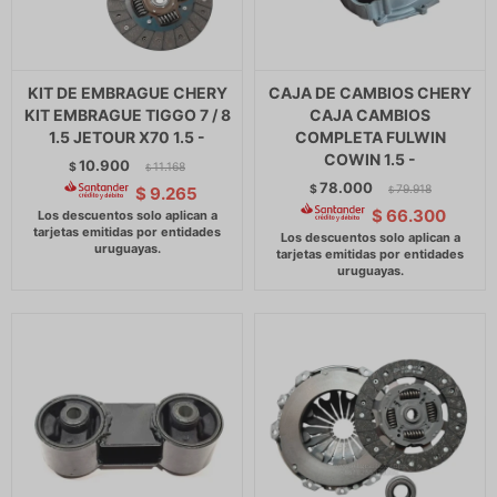
KIT DE EMBRAGUE CHERY
CAJA DE CAMBIOS CHERY
KIT EMBRAGUE TIGGO 7 / 8
CAJA CAMBIOS
1.5 JETOUR X70 1.5 -
COMPLETA FULWIN
COWIN 1.5 -
10.900
$
11.168
$
78.000
$
79.918
$
9.265
$
$
66.300