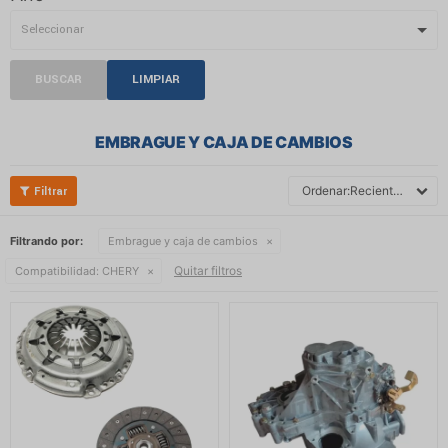
BUSCAR
LIMPIAR
EMBRAGUE Y CAJA DE CAMBIOS
Recientes
Filtrando por:
Embrague y caja de cambios
Quitar filtros
Compatibilidad:
CHERY