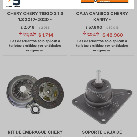
BOMBA DE EMBRAGUE
CAJA DE CAMBIOS CHERY
CHERY CHERY TIGGO 3 1.6
CAJA CAMBIOS CHERRY
1.8 2017-2020 -
KARRY -
2.016
57.600
$
2.066
$
59.016
$
$
$
1.714
$
48.960
KIT DE EMBRAGUE CHERY
SOPORTE CAJA DE