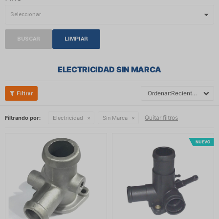
BUSCAR
LIMPIAR
ELECTRICIDAD SIN MARCA
Recientes
Quitar filtros
Filtrando por:
Electricidad
Sin Marca