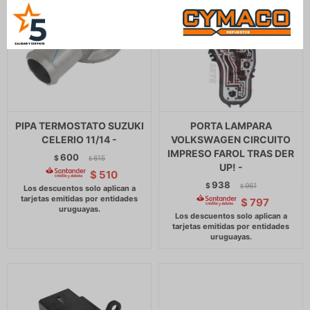
PIPA TERMOSTATO SUZUKI
PORTA LAMPARA
CELERIO 11/14 -
VOLKSWAGEN CIRCUITO
IMPRESO FAROL TRAS DER
600
$
615
$
UP! -
$
510
938
$
961
$
$
797