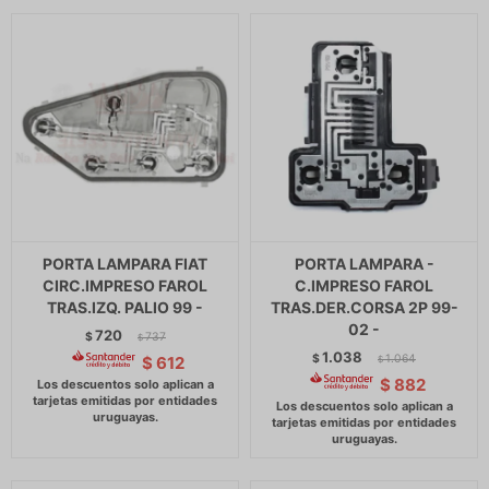
PORTA LAMPARA FIAT
PORTA LAMPARA -
CIRC.IMPRESO FAROL
C.IMPRESO FAROL
TRAS.IZQ. PALIO 99 -
TRAS.DER.CORSA 2P 99-
02 -
720
$
737
$
1.038
$
1.064
$
612
$
$
882