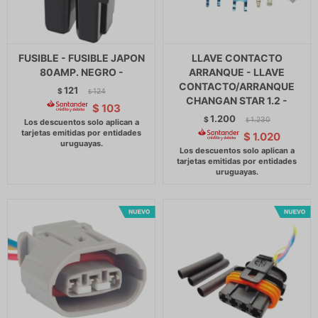
FUSIBLE - FUSIBLE JAPON
LLAVE CONTACTO
80AMP. NEGRO -
ARRANQUE - LLAVE
CONTACTO/ARRANQUE
121
$
124
$
CHANGAN STAR 1.2 -
$
103
1.200
$
1.230
$
$
1.020