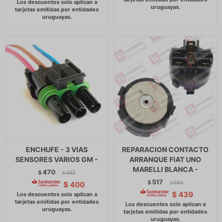
ENCHUFE - 3 VIAS
REPARACION CONTACTO
SENSORES VARIOS GM -
ARRANQUE FIAT UNO
MARELLI BLANCA -
470
$
482
$
517
$
530
$
400
$
$
439