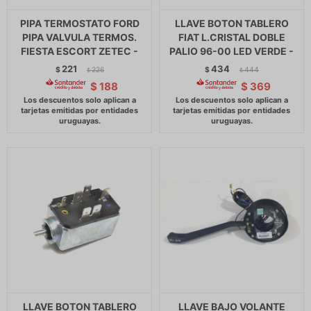
PIPA TERMOSTATO FORD
LLAVE BOTON TABLERO
PIPA VALVULA TERMOS.
FIAT L.CRISTAL DOBLE
FIESTA ESCORT ZETEC -
PALIO 96-00 LED VERDE -
221
434
$
226
$
444
$
$
$
188
$
369
LLAVE BOTON TABLERO
LLAVE BAJO VOLANTE