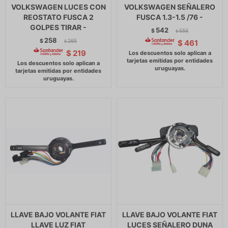
VOLKSWAGEN LUCES CON
VOLKSWAGEN SEÑALERO
REOSTATO FUSCA 2
FUSCA 1.3-1.5 /76 -
GOLPES TIRAR -
542
$
556
$
258
$
265
$
461
$
$
219
LLAVE BAJO VOLANTE FIAT
LLAVE BAJO VOLANTE FIAT
LLAVE LUZ FIAT
LUCES SEÑALERO DUNA