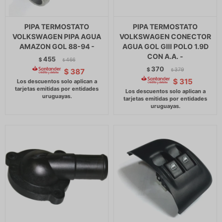
PIPA TERMOSTATO
PIPA TERMOSTATO
VOLKSWAGEN PIPA AGUA
VOLKSWAGEN CONECTOR
AMAZON GOL 88-94 -
AGUA GOL GIII POLO 1.9D
CON A.A. -
455
$
466
$
370
$
379
$
387
$
$
315