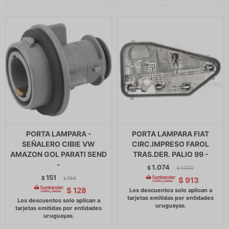
PORTA LAMPARA -
PORTA LAMPARA FIAT
SEÑALERO CIBIE VW
CIRC.IMPRESO FAROL
AMAZON GOL PARATI SEND
TRAS.DER. PALIO 99 -
-
1.074
$
1.100
$
151
$
154
$
913
$
$
128