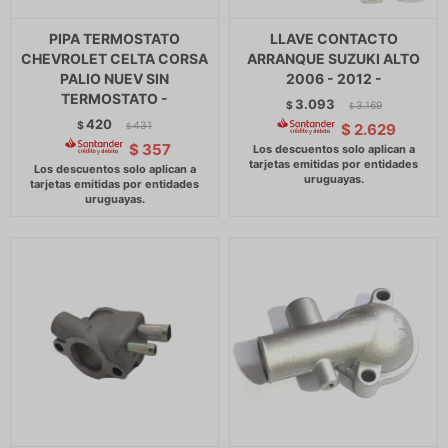
PIPA TERMOSTATO
LLAVE CONTACTO
CHEVROLET CELTA CORSA
ARRANQUE SUZUKI ALTO
PALIO NUEV SIN
2006 - 2012 -
TERMOSTATO -
3.093
$
3.169
$
420
$
431
$
2.629
$
$
357