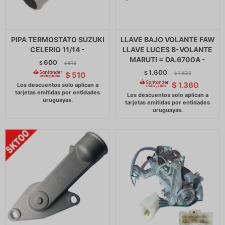
PIPA TERMOSTATO SUZUKI
LLAVE BAJO VOLANTE FAW
CELERIO 11/14 -
LLAVE LUCES B-VOLANTE
MARUTI = DA.6700A -
600
$
615
$
1.600
$
1.639
$
510
$
$
1.360