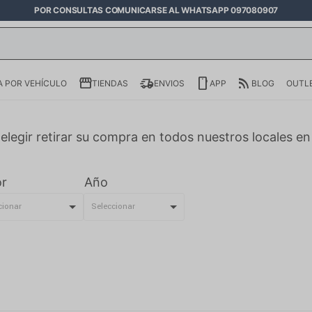
POR CONSULTAS COMUNICARSE AL WHATSAPP 097080907
 POR VEHÍCULO
TIENDAS
ENVIOS
APP
BLOG
OUTL
elegir retirar su compra en todos nuestros locales e
r
Año