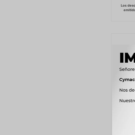
TERMI
CHAT