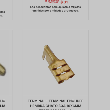
$
31
CHO
TERMINAL - TERMINAL ENCHUFE
LIA
HEMBRA CHATO 30A 19X6MM