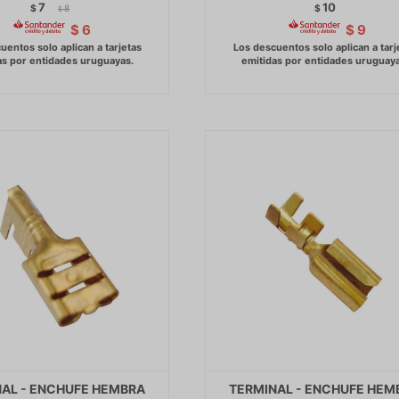
7
10
$
8
$
$
$
6
$
9
AL - ENCHUFE HEMBRA
TERMINAL - ENCHUFE HEM