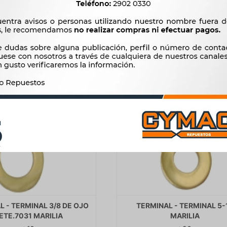
$
6
$
6
L - TERMINAL 3/8 DE OJO
TERMINAL - TERMINAL 5-
ETE.7031 MARILIA
MARILIA