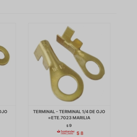
 OJO
TERMINAL - TERMINAL 1/4 DE OJO
=ETE.7023 MARILIA
9
$
$
8