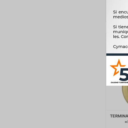
TERMINA
=