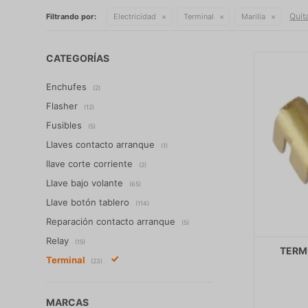
Quita
Filtrando por:
Electricidad
Terminal
Marilia
CATEGORÍAS
Enchufes
(2)
Flasher
(12)
Fusibles
(5)
Llaves contacto arranque
(1)
llave corte corriente
(2)
Llave bajo volante
(65)
Llave botón tablero
(114)
Reparación contacto arranque
(5)
Relay
(15)
TERMI
Terminal
(23)
MARCAS