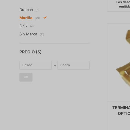
Duncan
(3)
Marilia
(23)
Onix
(4)
Sin Marca
(21)
PRECIO
($)
OK
TERMINA
OPTIC