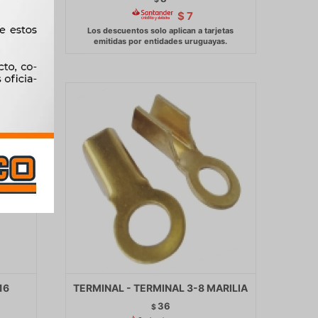
$
7
16
TERMINAL - TERMINAL 3-8 MARILIA
36
$