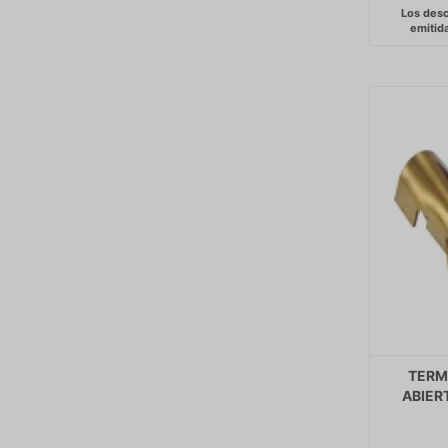
TERMI
ABIER