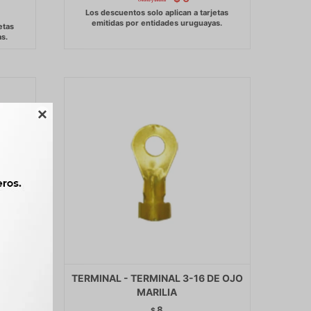

E OJO
TERMINAL - TERMINAL 3-16 DE OJO
MARILIA
8
$