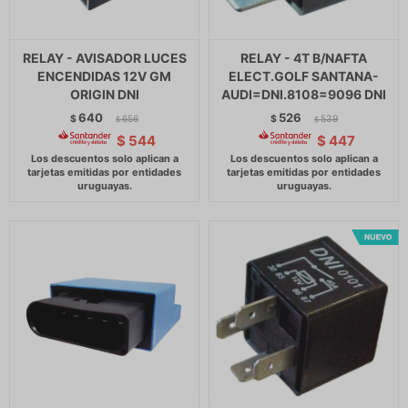
RELAY - AVISADOR LUCES
RELAY - 4T B/NAFTA
ENCENDIDAS 12V GM
ELECT.GOLF SANTANA-
ORIGIN DNI
AUDI=DNI.8108=9096 DNI
640
526
$
656
$
539
$
$
$
544
$
447