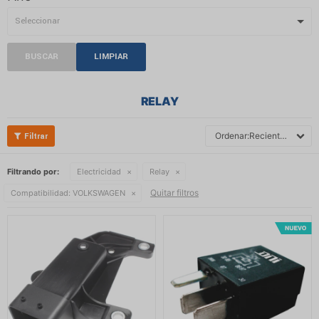
BUSCAR
LIMPIAR
RELAY
Recientes
Filtrando por:
Electricidad
Relay
Quitar filtros
Compatibilidad:
VOLKSWAGEN