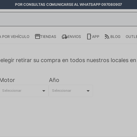
POR CONSULTAS COMUNICARSE AL WHATSAPP 097080907
 POR VEHÍCULO
TIENDAS
ENVIOS
APP
BLOG
OUTL
elegir retirar su compra en todos nuestros locales e
Motor
Año