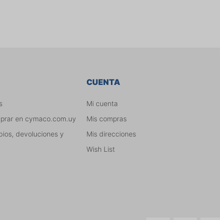
CUENTA
s
Mi cuenta
mprar en cymaco.com.uy
Mis compras
bios, devoluciones y
Mis direcciones
Wish List