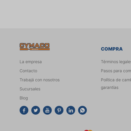
COMPRA
La empresa
Términos legale
Contacto
Pasos para co
Trabajá con nosotros
Política de cam
garantías
Sucursales
Blog





