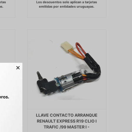

QUE
LLAVE CONTACTO ARRANQUE
 -
RENAULT EXPRESS R19 CLIO I
TRAFIC /99 MASTER I -