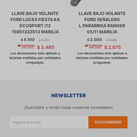
LLAVE BAJO VOLANTE
LLAVE BAJO VOLANTE
FORD LUCES FIESTA KA
FORD SEÑALERO
ECOSPORT /12
L.PARABRISA RANGER
15651333513 MARILIA
05/11 MARILIA
4.100
3.500
$
4.201
$
3.586
$
$
$
3.485
$
2.975
NEWSLETTER
¡Suscribite y recibí todas nuestras novedades!
SUSCRIBIRME