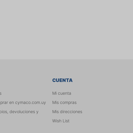
CUENTA
s
Mi cuenta
mprar en cymaco.com.uy
Mis compras
bios, devoluciones y
Mis direcciones
Wish List