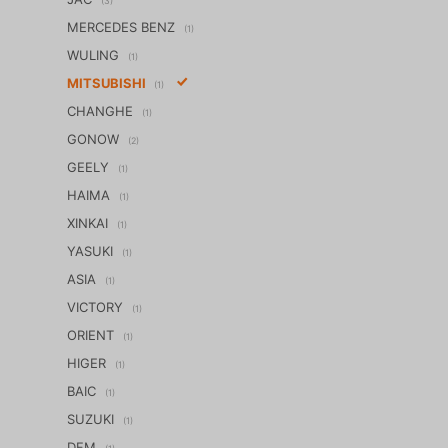
(3)
MERCEDES BENZ
(1)
WULING
(1)
MITSUBISHI
(1)
CHANGHE
(1)
GONOW
(2)
GEELY
(1)
HAIMA
(1)
XINKAI
(1)
YASUKI
(1)
ASIA
(1)
VICTORY
(1)
ORIENT
(1)
HIGER
(1)
BAIC
(1)
SUZUKI
(1)
DFM