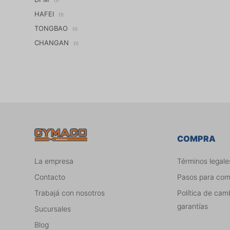
(1)
HAFEI
(1)
TONGBAO
(1)
CHANGAN
(1)
COMPRA
La empresa
Términos legale
Contacto
Pasos para co
Trabajá con nosotros
Política de cam
garantías
Sucursales
Blog