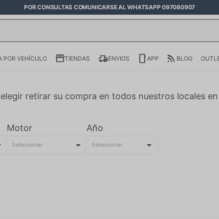
POR CONSULTAS COMUNICARSE AL WHATSAPP 097080907
 POR VEHÍCULO
TIENDAS
ENVIOS
APP
BLOG
OUTL
elegir retirar su compra en todos nuestros locales e
Motor
Año