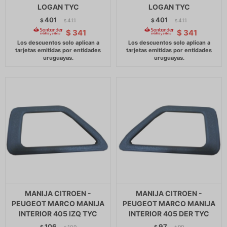
LOGAN TYC
LOGAN TYC
401
401
$
411
$
411
$
$
$
341
$
341
MANIJA CITROEN -
MANIJA CITROEN -
PEUGEOT MARCO MANIJA
PEUGEOT MARCO MANIJA
INTERIOR 405 IZQ TYC
INTERIOR 405 DER TYC
106
97