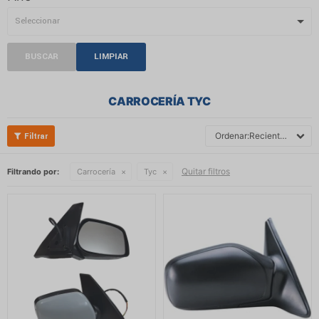
BUSCAR
LIMPIAR
CARROCERÍA TYC
Recientes
Quitar filtros
Filtrando por:
Carrocería
Tyc