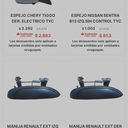
ESPEJO CHERY TIGGO
ESPEJO NISSAN SENTRA
DER. ELECTRICO TYC
B13 IZQ.SIN CONTROL TYC
3.392
1.003
$
3.476
$
1.028
$
$
$
2.883
$
853
MANIJA RENAULT EXT IZQ
MANIJA RENAULT EXT DER