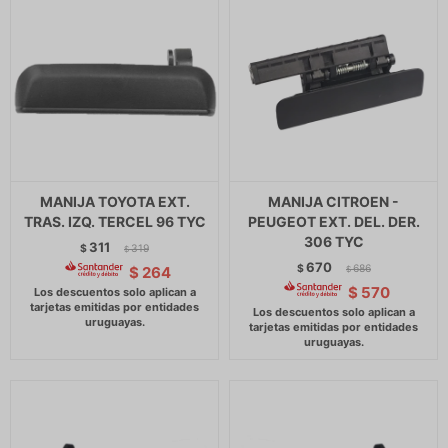
MANIJA TOYOTA EXT.
MANIJA CITROEN -
TRAS. IZQ. TERCEL 96 TYC
PEUGEOT EXT. DEL. DER.
306 TYC
311
$
319
$
670
$
686
$
264
$
$
570