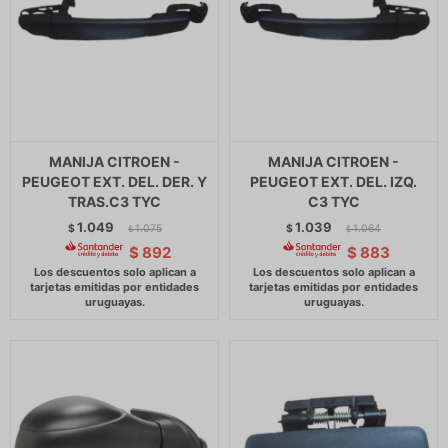
MANIJA CITROEN -
MANIJA CITROEN -
PEUGEOT EXT. DEL. DER. Y
PEUGEOT EXT. DEL. IZQ.
TRAS.C3 TYC
C3 TYC
1.049
1.039
$
1.075
$
1.064
$
$
$
892
$
883