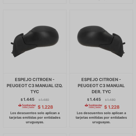
ESPEJO CITROEN -
ESPEJO CITROEN -
PEUGEOT C3 MANUAL IZQ.
PEUGEOT C3 MANUAL
TYC
DER. TYC
1.445
1.445
$
1.480
$
1.480
$
$
$
1.228
$
1.228