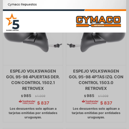
ESPEJO VOLKSWAGEN
ESPEJO VOLKSWAGEN
GOL 95-98 4PUERTAS DER.
GOL 95-98 4PTAS IZQ. CON
CON CONTROL 1502.1
CONTROL 1503.0
RETROVEX
RETROVEX
985
985
$
1.009
$
1.009
$
$
$
837
$
837