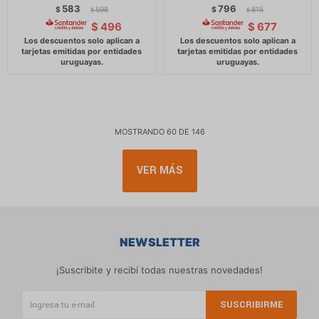
583
796
$
598
$
815
$
$
$
496
$
677
MOSTRANDO
60
DE
146
VER MÁS
NEWSLETTER
¡Suscribite y recibí todas nuestras novedades!
SUSCRIBIRME