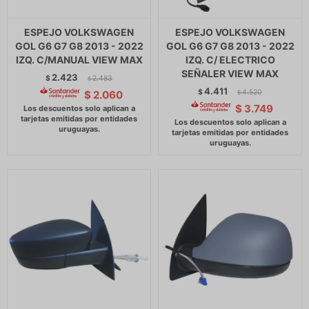
ESPEJO VOLKSWAGEN
ESPEJO VOLKSWAGEN
GOL G6 G7 G8 2013 - 2022
GOL G6 G7 G8 2013 - 2022
IZQ. C/MANUAL VIEW MAX
IZQ. C/ ELECTRICO
SEÑALER VIEW MAX
2.423
$
2.483
$
4.411
$
4.520
$
2.060
$
$
3.749