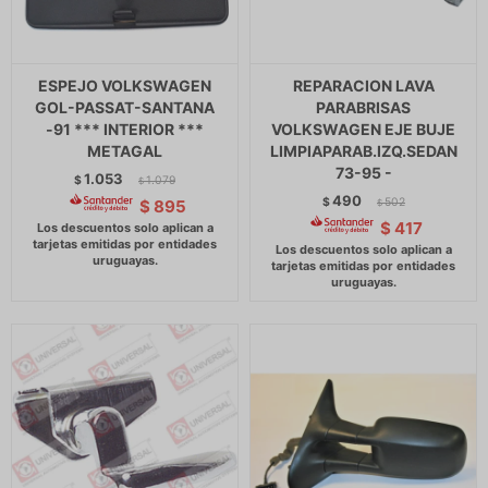
ESPEJO VOLKSWAGEN
REPARACION LAVA
GOL-PASSAT-SANTANA
PARABRISAS
-91 *** INTERIOR ***
VOLKSWAGEN EJE BUJE
METAGAL
LIMPIAPARAB.IZQ.SEDAN
73-95 -
1.053
$
1.079
$
490
$
502
$
895
$
$
417