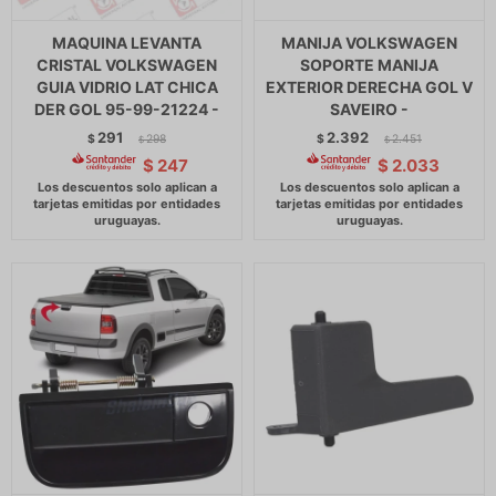
MAQUINA LEVANTA
MANIJA VOLKSWAGEN
CRISTAL VOLKSWAGEN
SOPORTE MANIJA
GUIA VIDRIO LAT CHICA
EXTERIOR DERECHA GOL V
DER GOL 95-99-21224 -
SAVEIRO -
291
2.392
$
298
$
2.451
$
$
$
247
$
2.033