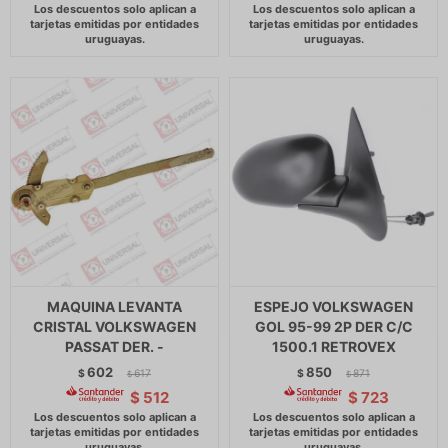
MAQUINA LEVANTA
ESPEJO VOLKSWAGEN
CRISTAL VOLKSWAGEN
GOL 95-99 2P DER C/C
PASSAT DER. -
1500.1 RETROVEX
602
850
$
617
$
871
$
$
$
512
$
723