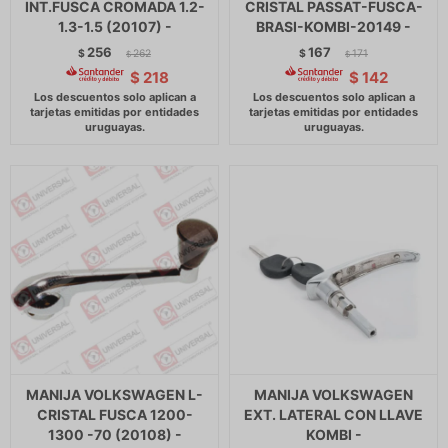
INT.FUSCA CROMADA 1.2-
CRISTAL PASSAT-FUSCA-
1.3-1.5 (20107) -
BRASI-KOMBI-20149 -
256
167
$
262
$
171
$
$
$
218
$
142
MANIJA VOLKSWAGEN L-
MANIJA VOLKSWAGEN
CRISTAL FUSCA 1200-
EXT. LATERAL CON LLAVE
1300 -70 (20108) -
KOMBI -