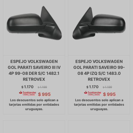
ESPEJO VOLKSWAGEN
ESPEJO VOLKSWAGEN
GOL PARATI SAVEIRO III IV
GOL PARATI SAVEIRO 99-
4P 99-08 DER S/C 1482.1
08 4P IZQ S/C 1483.0
RETROVEX
RETROVEX
1.170
1.170
$
1.199
$
1.199
$
$
$
995
$
995