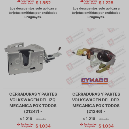
$
1.852
$
1.228
CERRADURAS Y PARTES
CERRADURAS Y PARTES
VOLKSWAGEN DEL.IZQ.
VOLKSWAGEN DEL.DER.
MECANICA FOX TODOS
MECANICA FOX TODOS
(21247) -
(21246) -
1.216
1.216
$
1.246
$
1.246
$
$
$
1.034
$
1.034