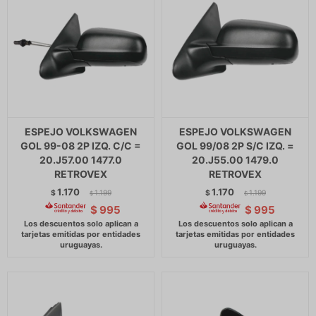
ESPEJO VOLKSWAGEN
ESPEJO VOLKSWAGEN
GOL 99-08 2P IZQ. C/C =
GOL 99/08 2P S/C IZQ. =
20.J57.00 1477.0
20.J55.00 1479.0
RETROVEX
RETROVEX
1.170
1.170
$
1.199
$
1.199
$
$
$
995
$
995