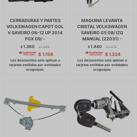
CERRADURAS Y PARTES
MAQUINA LEVANTA
VOLKSWAGEN CAPOT GOL
CRISTAL VOLKSWAGEN
V SAVEIRO 08-12 UP 2014
SAVEIRO G5 08/ IZQ
FOX 09/ -
MANUAL (22031) -
1.360
1.440
$
1.393
$
1.475
$
$
$
1.156
$
1.224