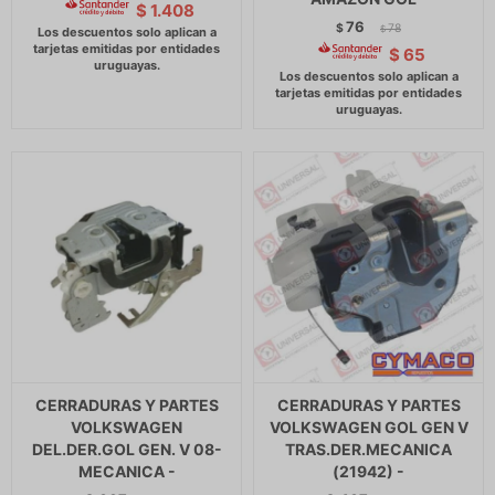
$
1.408
76
$
78
$
$
65
CERRADURAS Y PARTES
CERRADURAS Y PARTES
VOLKSWAGEN
VOLKSWAGEN GOL GEN V
DEL.DER.GOL GEN. V 08-
TRAS.DER.MECANICA
MECANICA -
(21942) -