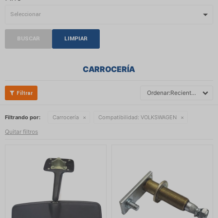
BUSCAR
LIMPIAR
CARROCERÍA
Recientes
Filtrando por:
Carrocería
Compatibilidad:
VOLKSWAGEN
Quitar filtros