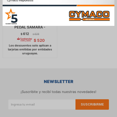
CABLE ACELERADOR LADA
PEDAL SAMARA -
612
$
628
$
$
520
NEWSLETTER
¡Suscribite y recibí todas nuestras novedades!
SUSCRIBIRME