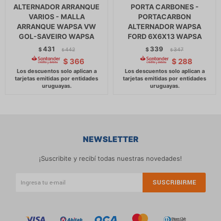
ALTERNADOR ARRANQUE
PORTA CARBONES -
VARIOS - MALLA
PORTACARBON
ARRANQUE WAPSA VW
ALTERNADOR WAPSA
GOL-SAVEIRO WAPSA
FORD 6X6X13 WAPSA
431
339
$
442
$
347
$
$
$
366
$
288
NEWSLETTER
¡Suscribite y recibí todas nuestras novedades!
SUSCRIBIRME