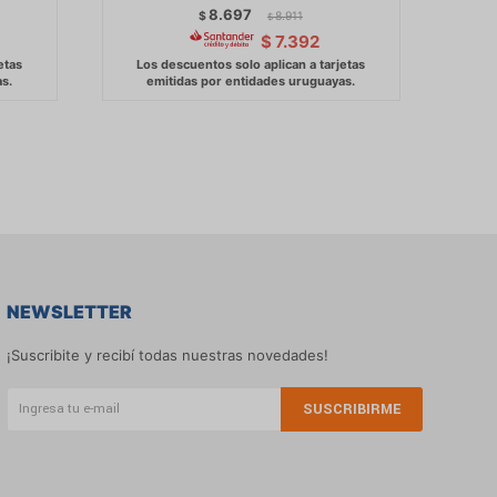
8.697
$
8.911
$
$
7.392
NEWSLETTER
¡Suscribite y recibí todas nuestras novedades!
SUSCRIBIRME