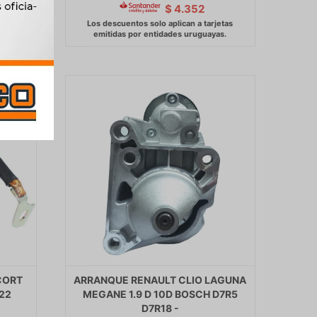
$
4.352
CORT
ARRANQUE RENAULT CLIO LAGUNA
22
MEGANE 1.9 D 10D BOSCH D7R5
D7R18 -