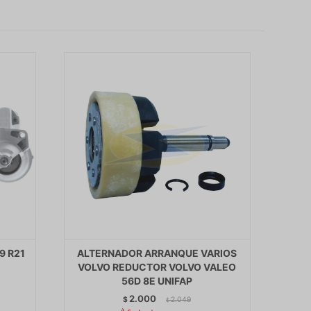
9 R21
ALTERNADOR ARRANQUE VARIOS
VOLVO REDUCTOR VOLVO VALEO
56D 8E UNIFAP
2.000
$
2.049
$