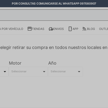
POR CONSULTAS COMUNICARSE AL WHATSAPP 097080907
 POR VEHÍCULO
TIENDAS
ENVIOS
APP
BLOG
OUTL
elegir retirar su compra en todos nuestros locales e
Motor
Año