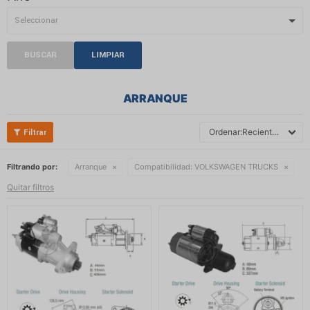
BUSCAR
LIMPIAR
ARRANQUE
Recientes
Filtrando por:
Arranque
Compatibilidad:
VOLKSWAGEN TRUCKS
Quitar filtros