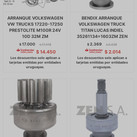
ARRANQUE VOLKSWAGEN
BENDIX ARRANQUE
VW TRUCKS 17220-17250
VOLKSWAGEN TRUCK
PRESTOLITE M100R 24V
TITAN LUCAS INDIEL
10D 32M ZM
35261134=1603ZM ZEN
17.000
2.369
$
17.418
$
2.428
$
$
$
14.450
$
2.014