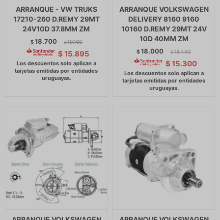
ARRANQUE - VW TRUKS
ARRANQUE VOLKSWAGEN
17210-260 D.REMY 29MT
DELIVERY 8160 9160
24V10D 37.8MM ZM
10160 D.REMY 29MT 24V
10D 40MM ZM
18.700
$
19.160
$
18.000
$
18.443
$
15.895
$
$
15.300
ARRANQUE VOLKSWAGEN
ARRANQUE VOLKSWAGEN