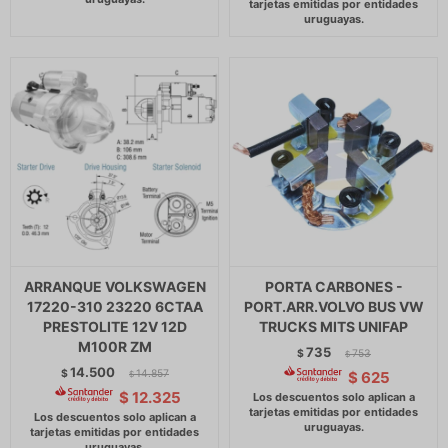
ARRANQUE VOLKSWAGEN
PORTA CARBONES -
17220-310 23220 6CTAA
PORT.ARR.VOLVO BUS VW
PRESTOLITE 12V 12D
TRUCKS MITS UNIFAP
M100R ZM
735
$
753
$
14.500
$
14.857
$
625
$
$
12.325