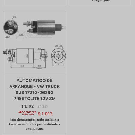
AUTOMATICO DE
ARRANQUE - VW TRUCK
BUS 17210-26260
PRESTOLITE 12V ZM
1.192
$
1.221
$
$
1.013