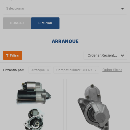
BUSCAR
LIMPIAR
ARRANQUE
Recientes
Quitar filtros
Filtrando por:
Arranque
Compatibilidad:
CHERY