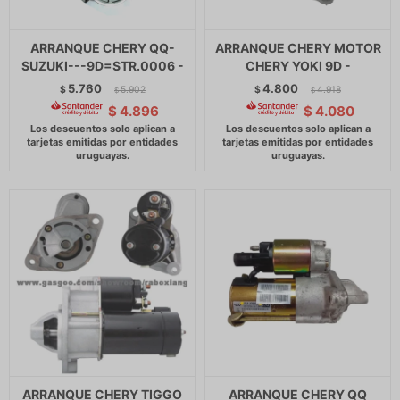
ARRANQUE CHERY QQ-
ARRANQUE CHERY MOTOR
SUZUKI---9D=STR.0006 -
CHERY YOKI 9D -
5.760
4.800
$
5.902
$
4.918
$
$
$
4.896
$
4.080
ARRANQUE CHERY TIGGO
ARRANQUE CHERY QQ