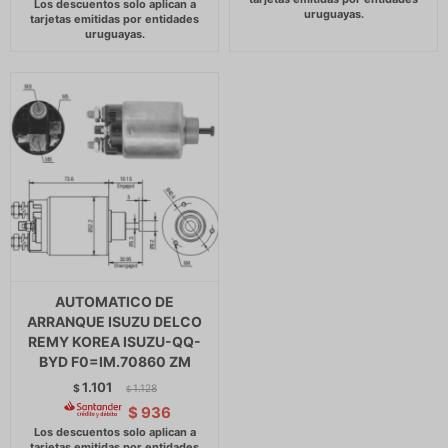
AUTOMATICO DE
ARRANQUE ISUZU DELCO
REMY KOREA ISUZU-QQ-
BYD F0=IM.70860 ZM
1.101
$
1.128
$
$
936