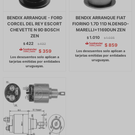
BENDIX ARRANQUE - FORD
BENDIX ARRANQUE FIAT
CORCEL DEL REY ESCORT
FIORINO 1.7D 11D N.DENSO-
CHEVETTE N 9D BOSCH
MARELLI=1169DUN ZEN
ZEN
1.010
$
1.035
$
422
$
432
$
859
$
$
359