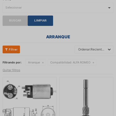
BUSCAR
LIMPIAR
ARRANQUE
Recientes
Filtrando por:
Arranque
Compatibilidad:
ALFA ROMEO
Quitar filtros