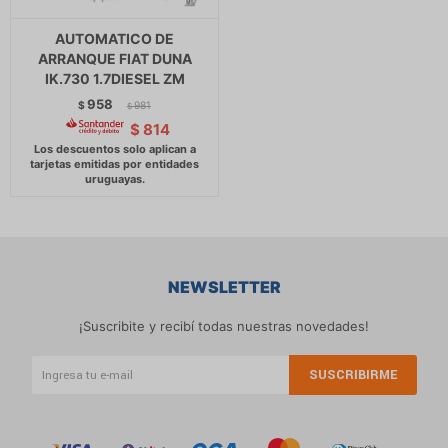
AUTOMATICO DE
ARRANQUE FIAT DUNA
IK.730 1.7DIESEL ZM
958
$
981
$
$
814
NEWSLETTER
¡Suscribite y recibí todas nuestras novedades!
SUSCRIBIRME