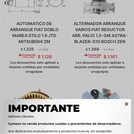
AUTOMATICO DE
ALTERNADOR ARRANQUE
ARRANQUE FIAT DOBLO
VARIOS FIAT REDUCTOR
MAREA STILO 1.9 JTD
ARR. PALIO 1.5-GM ASTRA-
MITSUBISHI ZM
BLAZER-S10 BOSCH ZEN
1.325
1.366
$
1.358
$
1.400
$
$
$
1.126
$
1.161
