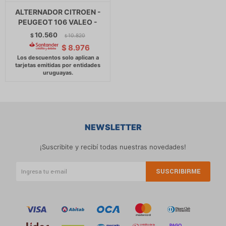
ALTERNADOR CITROEN -
PEUGEOT 106 VALEO -
10.560
$
10.820
$
$
8.976
NEWSLETTER
¡Suscribite y recibí todas nuestras novedades!
SUSCRIBIRME