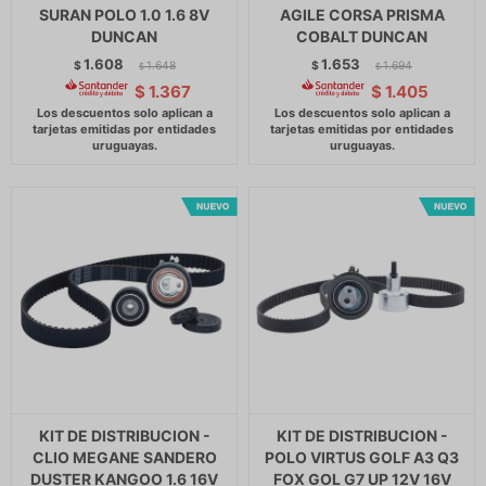
SURAN POLO 1.0 1.6 8V
AGILE CORSA PRISMA
DUNCAN
COBALT DUNCAN
1.608
1.653
$
1.648
$
1.694
$
$
$
1.367
$
1.405
KIT DE DISTRIBUCION -
KIT DE DISTRIBUCION -
CLIO MEGANE SANDERO
POLO VIRTUS GOLF A3 Q3
DUSTER KANGOO 1.6 16V
FOX GOL G7 UP 12V 16V