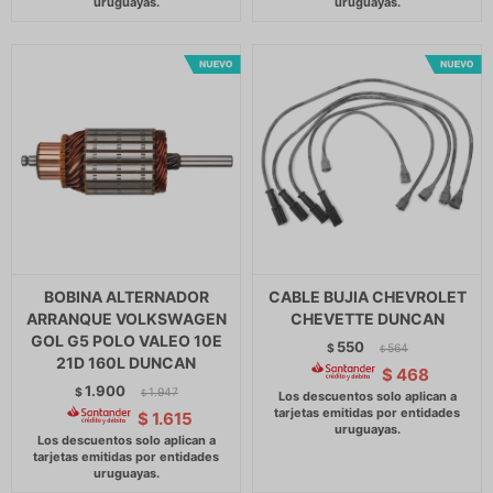
BOBINA ALTERNADOR
CABLE BUJIA CHEVROLET
ARRANQUE VOLKSWAGEN
CHEVETTE DUNCAN
GOL G5 POLO VALEO 10E
550
$
564
$
21D 160L DUNCAN
$
468
1.900
$
1.947
$
$
1.615