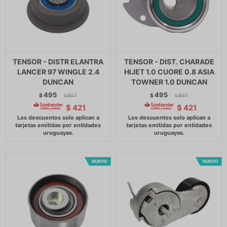
TENSOR - DISTR ELANTRA
TENSOR - DIST. CHARADE
LANCER 97 WINGLE 2.4
HIJET 1.0 CUORE 0.8 ASIA
DUNCAN
TOWNER 1.0 DUNCAN
495
495
$
507
$
507
$
$
$
421
$
421