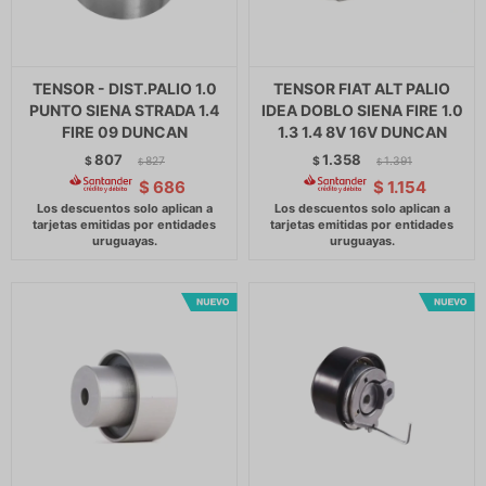
TENSOR - DIST.PALIO 1.0
TENSOR FIAT ALT PALIO
PUNTO SIENA STRADA 1.4
IDEA DOBLO SIENA FIRE 1.0
FIRE 09 DUNCAN
1.3 1.4 8V 16V DUNCAN
807
1.358
$
827
$
1.391
$
$
$
686
$
1.154