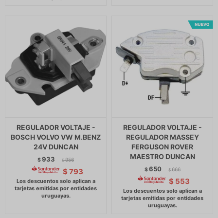
REGULADOR VOLTAJE -
REGULADOR VOLTAJE -
BOSCH VOLVO VW M.BENZ
REGULADOR MASSEY
24V DUNCAN
FERGUSON ROVER
MAESTRO DUNCAN
933
$
956
$
650
$
666
$
793
$
$
553