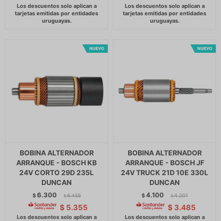
BOBINA ALTERNADOR
BOBINA ALTERNADOR
ARRANQUE - BOSCH KB
ARRANQUE - BOSCH JF
24V CORTO 29D 235L
24V TRUCK 21D 10E 330L
DUNCAN
DUNCAN
6.300
4.100
$
6.455
$
4.201
$
$
$
5.355
$
3.485