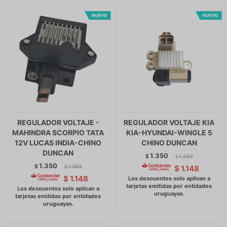
REGULADOR VOLTAJE -
REGULADOR VOLTAJE KIA
MAHINDRA SCORPIO TATA
KIA-HYUNDAI-WINGLE 5
12V LUCAS INDIA-CHINO
CHINO DUNCAN
DUNCAN
1.350
$
1.383
$
1.350
$
1.383
$
1.148
$
$
1.148