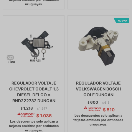
REGULADOR VOLTAJE
REGULADOR VOLTAJE
CHEVROLET COBALT 1.3
VOLKSWAGEN BOSCH
DIESEL DELCO =
GOLF DUNCAN
RND222732 DUNCAN
600
$
615
$
1.218
$
1.247
$
510
$
$
1.035