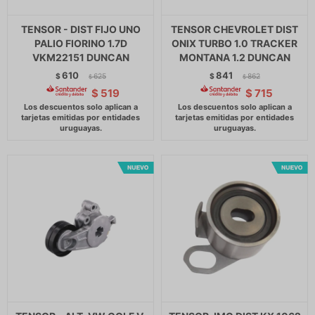
TENSOR - DIST FIJO UNO
TENSOR CHEVROLET DIST
PALIO FIORINO 1.7D
ONIX TURBO 1.0 TRACKER
VKM22151 DUNCAN
MONTANA 1.2 DUNCAN
610
841
$
625
$
862
$
$
$
519
$
715