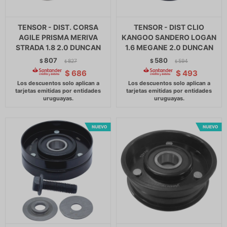
TENSOR - DIST. CORSA
TENSOR - DIST CLIO
AGILE PRISMA MERIVA
KANGOO SANDERO LOGAN
STRADA 1.8 2.0 DUNCAN
1.6 MEGANE 2.0 DUNCAN
807
580
$
827
$
594
$
$
$
686
$
493