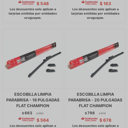
$
548
$
163
ESCOBILLA LIMPIA
ESCOBILLA LIMPIA
PARABRISA - 16 PULGADAS
PARABRISA - 20 PULGADAS
FLAT CHAMPION
FLAT CHAMPION
663
798
$
680
$
818
$
$
$
564
$
678