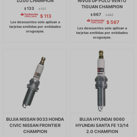
D200 CHAMPION
NIVUS UP POLO VENTO
TIGUAN CHAMPION
133
$
137
$
667
$
683
$
113
$
$
567
BUJIA NISSAN 9033 HONDA
BUJIA HYUNDAI 9060
CIVIC NISSAN FRONTIER
HYUNDAI SANTA FE 13/14
CHAMPION
2.0 CHAMPION