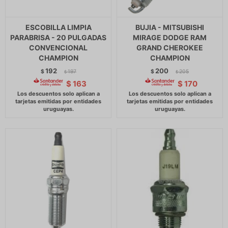
ESCOBILLA LIMPIA
BUJIA - MITSUBISHI
PARABRISA - 20 PULGADAS
MIRAGE DODGE RAM
CONVENCIONAL
GRAND CHEROKEE
CHAMPION
CHAMPION
192
200
$
197
$
205
$
$
$
163
$
170