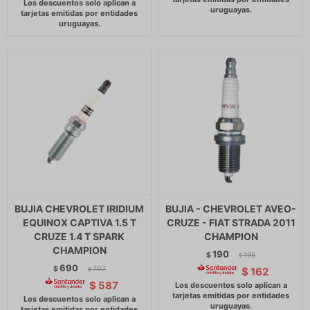
BUJIA CHEVROLET IRIDIUM
BUJIA - CHEVROLET AVEO-
EQUINOX CAPTIVA 1.5 T
CRUZE - FIAT STRADA 2011
CRUZE 1.4 T SPARK
CHAMPION
CHAMPION
190
$
195
$
690
$
707
$
162
$
$
587