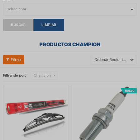
BUSCAR
LIMPIAR
PRODUCTOS CHAMPION
Recientes
Filtrando por:
Champion