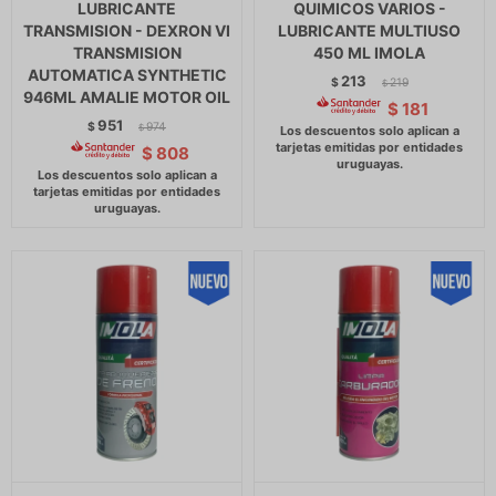
LUBRICANTE
QUIMICOS VARIOS -
TRANSMISION - DEXRON VI
LUBRICANTE MULTIUSO
TRANSMISION
450 ML IMOLA
AUTOMATICA SYNTHETIC
213
$
219
$
946ML AMALIE MOTOR OIL
$
181
951
$
974
$
$
808