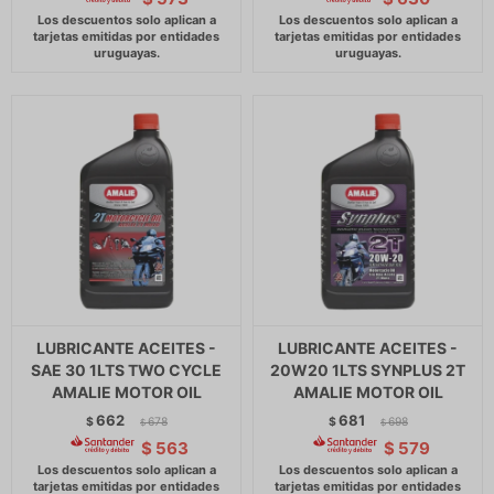
LUBRICANTE ACEITES -
LUBRICANTE ACEITES -
SAE 30 1LTS TWO CYCLE
20W20 1LTS SYNPLUS 2T
AMALIE MOTOR OIL
AMALIE MOTOR OIL
662
681
$
678
$
698
$
$
$
563
$
579