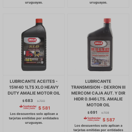
LUBRICANTE ACEITES -
LUBRICANTE
15W40 1LTS XLO HEAVY
TRANSMISION - DEXRON III
DUTY AMALIE MOTOR OIL
MERCOM CAJA AUT. Y DIR
HIDR 0.946 LTS. AMALIE
683
$
700
$
MOTOR OIL
$
581
691
$
708
$
$
587