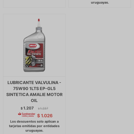
LUBRICANTE VALVULINA -
75W90 1LTS EP-GL5
SINTETICA AMALIE MOTOR
OIL
1.207
$
1.237
$
$
1.026