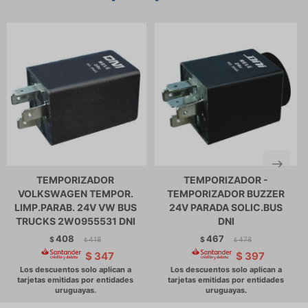
TEMPORIZADOR
TEMPORIZADOR -
VOLKSWAGEN TEMPOR.
TEMPORIZADOR BUZZER
LIMP.PARAB. 24V VW BUS
24V PARADA SOLIC.BUS
TRUCKS 2W0955531 DNI
DNI
408
467
$
418
$
478
$
$
$
347
$
397