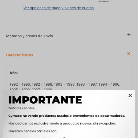
Ver opciones de pago y planes de cuotas
Métodos y costos de envío
Características
Año
1992 - 1996, 1992 - 1998, 1993 - 1996, 1993 - 1997, 1994 - 1996,
1995 - 1999, 1997 - 1999

Compatibilidad
FORD, VOLKSWAGEN
Modelo
ESCORT, GOL, LOGUS, PARATI, POINTER, QUANTUM, SANTANA,
SAVEIRO, VERONA, VERSAILLES