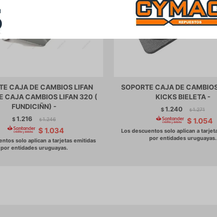
E CAJA DE CAMBIOS LIFAN
SOPORTE CAJA DE CAMBIOS
 CAJA CAMBIOS LIFAN 320 (
KICKS BIELETA -
FUNDICIÑN) -
1.240
$
1.271
$
1.216
$
1.246
$
1.054
$
$
1.034