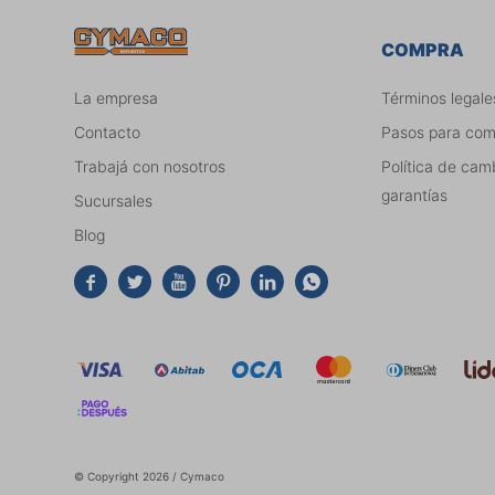
COMPRA
La empresa
Términos legale
Contacto
Pasos para co
Trabajá con nosotros
Política de cam
garantías
Sucursales
Blog






© Copyright 2026 / Cymaco