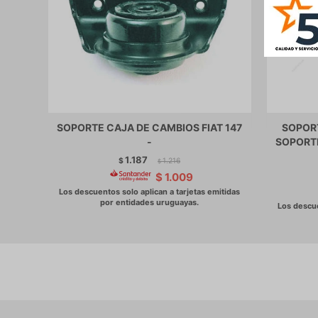
SOPORTE CAJA DE CAMBIOS FIAT 147
SOPORT
-
SOPORTE
1.187
$
1.216
$
$
1.009