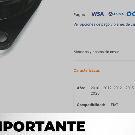
Pagos:
Ver opciones de pago y planes de c
Métodos y costos de envío
Características
Año
2010 - 2012, 2012 - 2015,
2026
Compatibilidad
FIAT
Modelo
FIORINO, GRAND SIEN
Motor
1.4 8V FIRE FLEX EVO