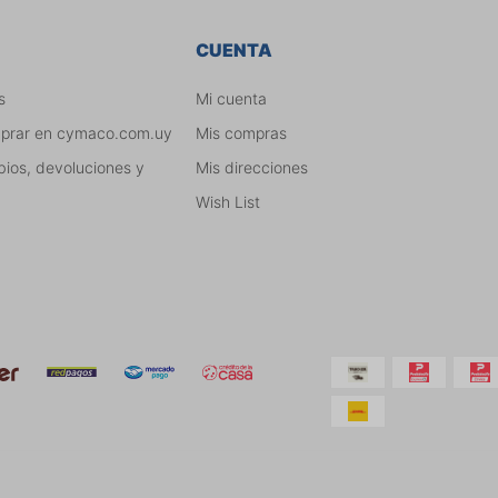
CUENTA
s
Mi cuenta
mprar en cymaco.com.uy
Mis compras
bios, devoluciones y
Mis direcciones
Wish List