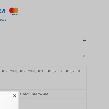
uotas
 2012 - 2016, 2012 - 2018, 2014 - 2018, 2016 - 2019, 2023 -
A, NUEVO PALIO (326), NUEVO UNO

TEC NAFTA