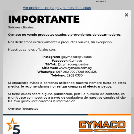
Ver opciones de pago y planes de cuotas

Métodos y costos de envío




Ver mas productos de la marca Weston
Productos que te pueden interesar