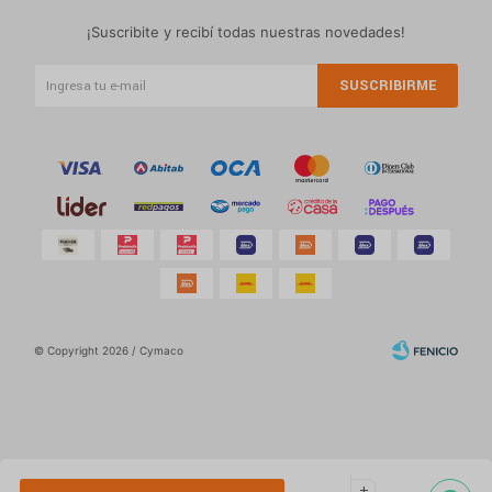
¡Suscribite y recibí todas nuestras novedades!
SUSCRIBIRME
© Copyright 2026 / Cymaco
Por
consultas
add