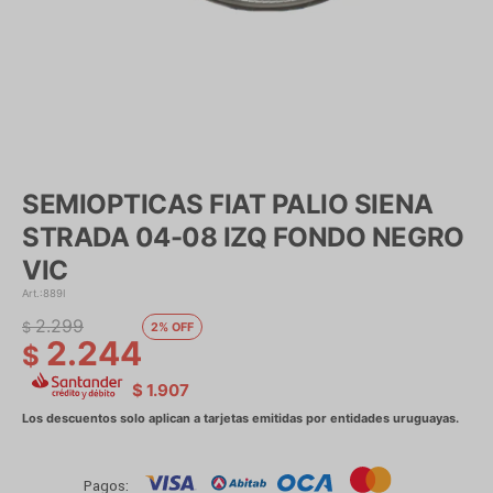
SEMIOPTICAS FIAT PALIO SIENA
STRADA 04-08 IZQ FONDO NEGRO
VIC
889I
2.299
$
2
2.244
$
$
1.907
Pagos: