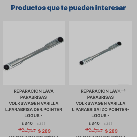
Productos que te pueden interesar
REPARACION LAVA
REPARACION LAVA
PARABRISAS
PARABRISAS
VOLKSWAGEN VARILLA
VOLKSWAGEN VARILLA
L.PARABRISA DER.POINTER
L.PARABRISA IZQ.POINTER-
LOGUS -
LOGUS -
340
340
$
348
$
348
$
$
$
289
$
289