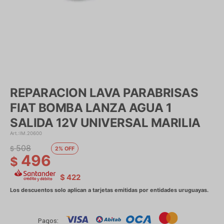
REPARACION LAVA PARABRISAS
FIAT BOMBA LANZA AGUA 1
SALIDA 12V UNIVERSAL MARILIA
IM.20600
508
$
2
496
$
$
422
Pagos: