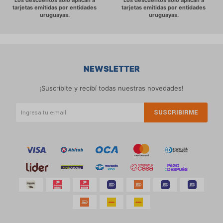
NEWSLETTER
¡Suscribite y recibí todas nuestras novedades!
SUSCRIBIRME