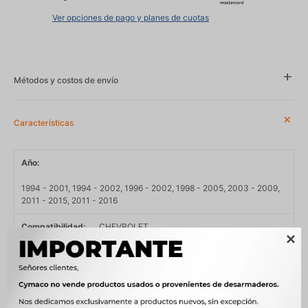
Ver opciones de pago y planes de cuotas
Métodos y costos de envío
Características
Año
1994 - 2001, 1994 - 2002, 1996 - 2002, 1998 - 2005, 2003 - 2009,
2011 - 2015, 2011 - 2016
Compatibilidad
CHEVROLET

Modelo
ASTRA, CLASSIC, CORSA, MONTANA
Motor
1.0 8V C10NE NAFTA, 1.4 8V B14NZ SOHC NAFTA, 1.4 8V C14SE