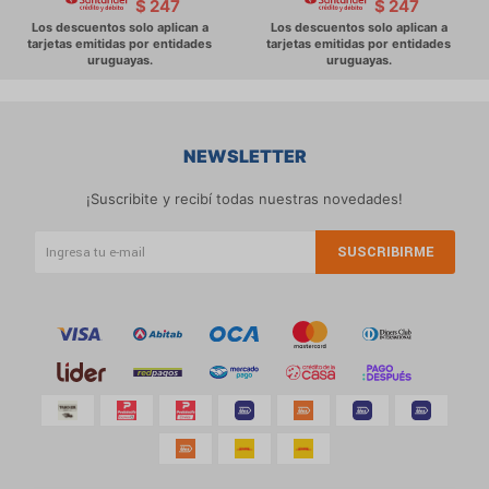
$
247
$
247
NEWSLETTER
¡Suscribite y recibí todas nuestras novedades!
SUSCRIBIRME