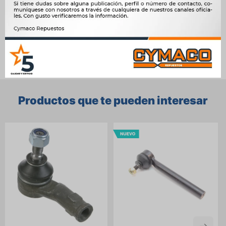




Ver mas productos de la marca Dlz
Productos que te pueden interesar