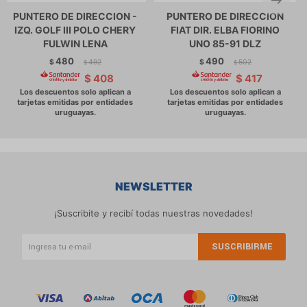
PUNTERO DE DIRECCION -
PUNTERO DE DIRECCION
IZQ. GOLF III POLO CHERY
FIAT DIR. ELBA FIORINO
FULWIN LENA
UNO 85-91 DLZ
480
490
$
492
$
502
$
$
$
408
$
417
NEWSLETTER
¡Suscribite y recibí todas nuestras novedades!
SUSCRIBIRME