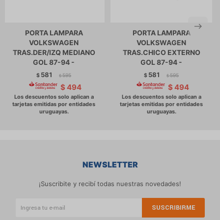
PORTA LAMPARA
PORTA LAMPARA
VOLKSWAGEN
VOLKSWAGEN
TRAS.DER/IZQ MEDIANO
TRAS.CHICO EXTERNO
GOL 87-94 -
GOL 87-94 -
581
581
$
595
$
595
$
$
$
494
$
494
NEWSLETTER
¡Suscribite y recibí todas nuestras novedades!
SUSCRIBIRME