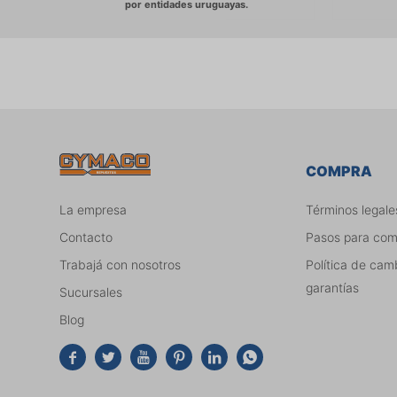
COMPRA
La empresa
Términos legale
Contacto
Pasos para co
Trabajá con nosotros
Política de cam
garantías
Sucursales
Blog





