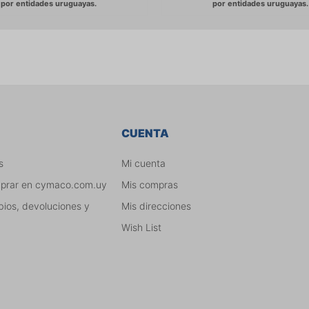
CUENTA
s
Mi cuenta
mprar en cymaco.com.uy
Mis compras
bios, devoluciones y
Mis direcciones
Wish List