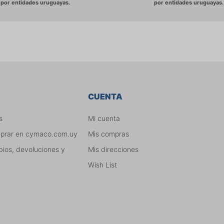
CUENTA
s
Mi cuenta
mprar en cymaco.com.uy
Mis compras
bios, devoluciones y
Mis direcciones
Wish List