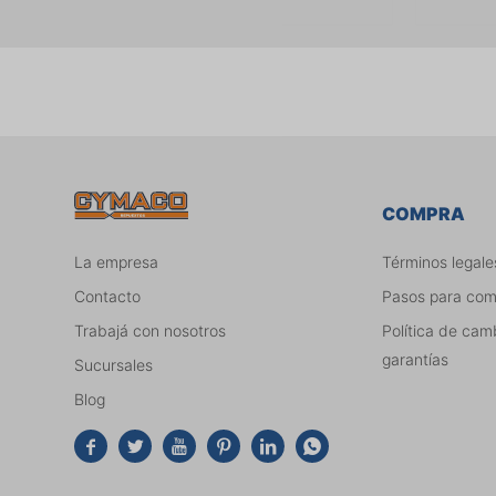
COMPRA
La empresa
Términos legale
Contacto
Pasos para co
Trabajá con nosotros
Política de cam
garantías
Sucursales
Blog





