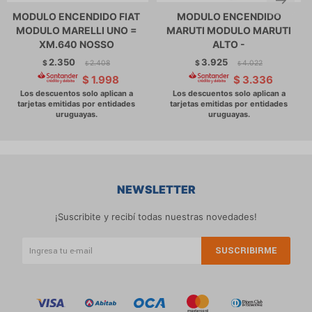
MODULO ENCENDIDO FIAT
MODULO ENCENDIDO
MODULO MARELLI UNO =
MARUTI MODULO MARUTI
XM.640 NOSSO
ALTO -
2.350
3.925
$
2.408
$
4.022
$
$
$
1.998
$
3.336
NEWSLETTER
¡Suscribite y recibí todas nuestras novedades!
SUSCRIBIRME