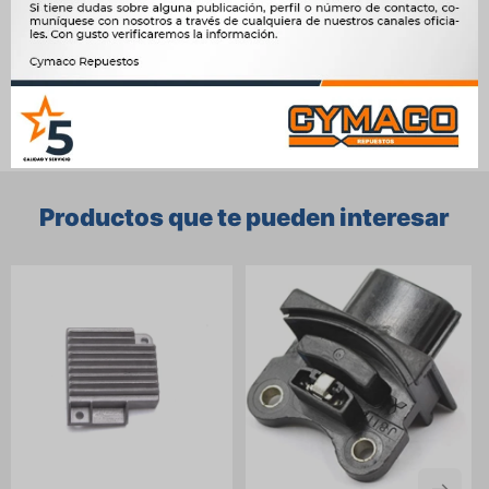




Ver mas productos de la marca Transpo
Productos que te pueden interesar