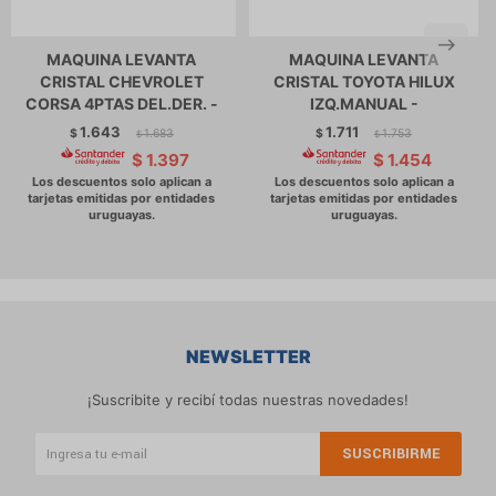
MAQUINA LEVANTA
MAQUINA LEVANTA
CRISTAL CHEVROLET
CRISTAL TOYOTA HILUX
CORSA 4PTAS DEL.DER. -
IZQ.MANUAL -
1.643
1.711
$
1.683
$
1.753
$
$
$
1.397
$
1.454
NEWSLETTER
¡Suscribite y recibí todas nuestras novedades!
SUSCRIBIRME