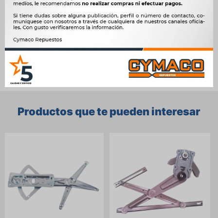




Ver mas productos de la marca Sin Marca
Productos que te pueden interesar