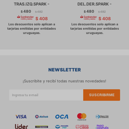
TRAS.IZQ.SPARK -
DEL.DER.SPARK -
480
480
$
492
$
492
$
$
$
408
$
408
NEWSLETTER
¡Suscribite y recibí todas nuestras novedades!
SUSCRIBIRME