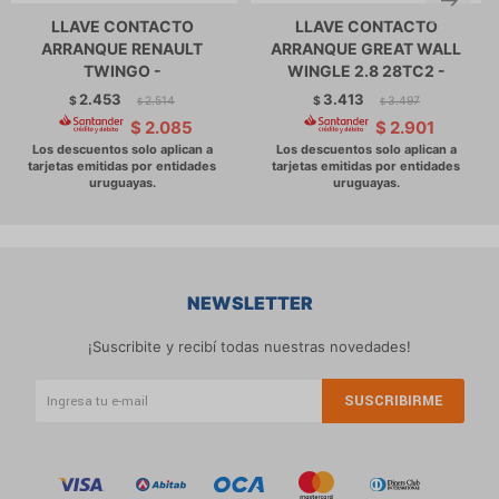
LLAVE CONTACTO
LLAVE CONTACTO
ARRANQUE RENAULT
ARRANQUE GREAT WALL
TWINGO -
WINGLE 2.8 28TC2 -
2.453
3.413
$
2.514
$
3.497
$
$
$
2.085
$
2.901
NEWSLETTER
¡Suscribite y recibí todas nuestras novedades!
SUSCRIBIRME