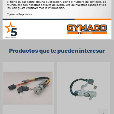




Ver mas productos de la marca Sin Marca
Productos que te pueden interesar