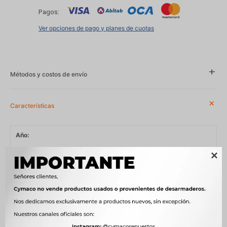
Pagos:
Ver opciones de pago y planes de cuotas
Métodos y costos de envío
Características
Año
1992 - 2010, 2003 - 2011, 2004 - 2018, 2006 - 2012, 2007 - 2012,

2009 - 2017, 2012 - 2018, 2014 - 2018, 2015 - 2018
Compatibilidad
VOLKSWAGEN TRUCKS
Modelo
SERIE 17, SERIE 19
Motor