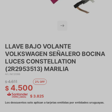
LLAVE BAJO VOLANTE
VOLKSWAGEN SEÑALERO BOCINA
LUCES CONSTELLATION
(2R2953513) MARILIA
IM.12086
4.611
$
2
4.500
$
$
3.825