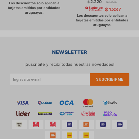
2.220
$
2.274
$
$
1.887
NEWSLETTER
¡Suscribite y recibí todas nuestras novedades!
SUSCRIBIRME