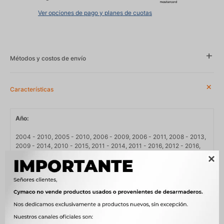
Ver opciones de pago y planes de cuotas
Métodos y costos de envío
Características
Año
2004 - 2010, 2005 - 2010, 2006 - 2009, 2006 - 2011, 2008 - 2013,
2009 - 2014, 2010 - 2015, 2011 - 2014, 2011 - 2016, 2012 - 2016,
2013 - 2022, 2015 - 2017, 2018 - 2018, 2018 - 2021

Compatibilidad
FORD, HYUNDAI, KIA
Modelo
CERATO, CRETA, ELANTRA, FIESTA, GENESIS, SANTA FE, SONATA,
SORENTO, SPORTAGE, VELOSTER