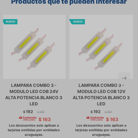
Productos que te pueden interesar
LAMPARA COMBO 3 -
LAMPARA COMBO 3 -
MODULO LED COB 24V
MODULO LED COB 12V
ALTA POTENCIA BLANCO 3
ALTA POTENCIA BLANCO 3
LED
LED
192
192
$
197
$
197
$
$
$
163
$
163