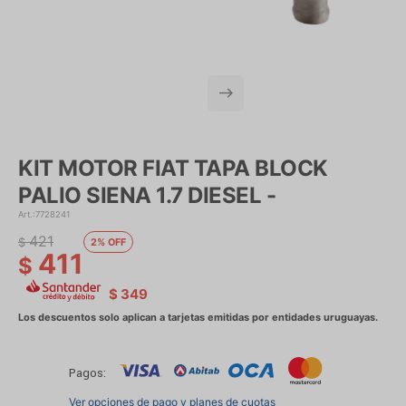
KIT MOTOR FIAT TAPA BLOCK
PALIO SIENA 1.7 DIESEL -
7728241
421
$
2
411
$
$
349
Pagos:
Ver opciones de pago y planes de cuotas