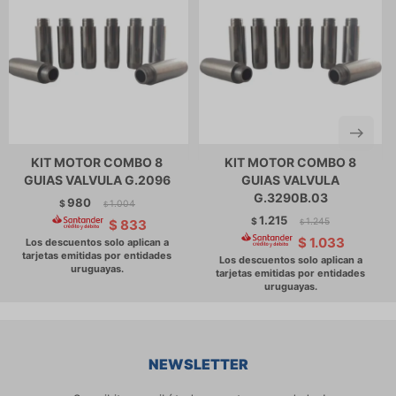
KIT MOTOR COMBO 8
KIT MOTOR COMBO 8
GUIAS VALVULA G.2096
GUIAS VALVULA
G.3290B.03
980
$
1.004
$
1.215
$
1.245
$
833
$
$
1.033
NEWSLETTER