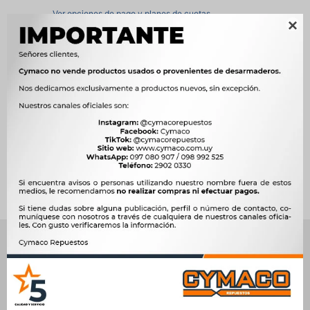
Ver opciones de pago y planes de cuotas

Métodos y costos de envío




Ver mas productos de la marca Sin Marca
Productos que te pueden interesar