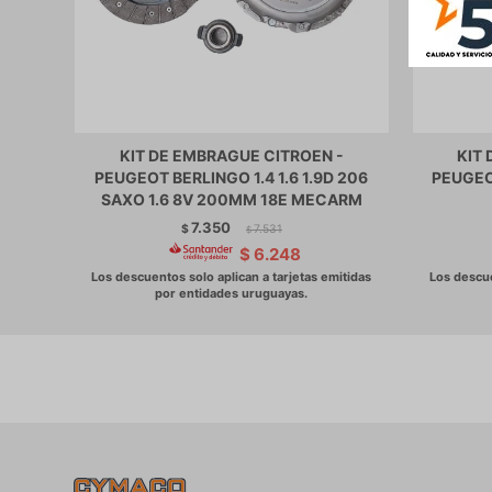
KIT DE EMBRAGUE CITROEN -
KIT
PEUGEOT BERLINGO 1.4 1.6 1.9D 206
PEUGEO
SAXO 1.6 8V 200MM 18E MECARM
7.350
$
7.531
$
$
6.248