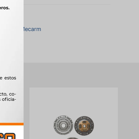
la marca Mecarm