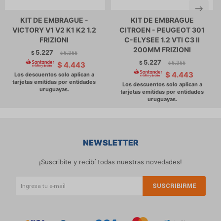
KIT DE EMBRAGUE -
KIT DE EMBRAGUE
VICTORY V1 V2 K1 K2 1.2
CITROEN - PEUGEOT 301
FRIZIONI
C-ELYSEE 1.2 VTI C3 II
200MM FRIZIONI
5.227
$
5.355
$
5.227
$
5.355
$
4.443
$
$
4.443
NEWSLETTER
¡Suscribite y recibí todas nuestras novedades!
SUSCRIBIRME