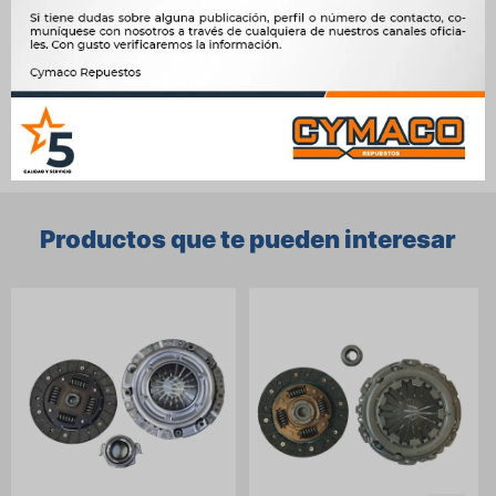




Ver mas productos de la marca Mecarm
Productos que te pueden interesar