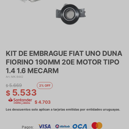
KIT DE EMBRAGUE FIAT UNO DUNA
FIORINO 190MM 20E MOTOR TIPO
1.4 1.6 MECARM
MK.9442
5.669
$
2
5.533
$
$
4.703
Pagos: