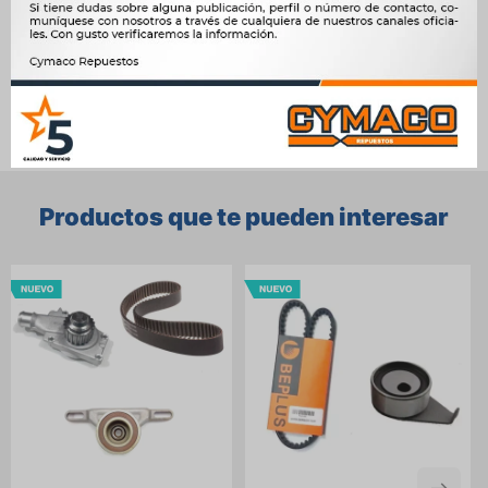




Ver mas productos de la marca Sin Marca
Productos que te pueden interesar