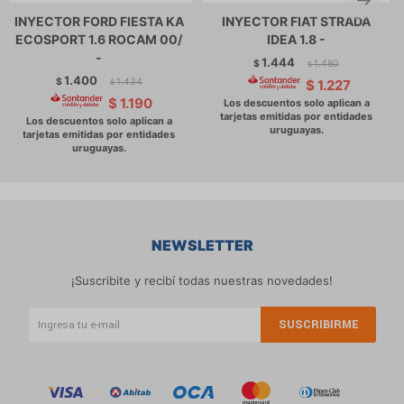
INYECTOR FORD FIESTA KA
INYECTOR FIAT STRADA
ECOSPORT 1.6 ROCAM 00/
IDEA 1.8 -
-
1.444
$
1.480
$
1.400
$
1.434
$
1.227
$
$
1.190
NEWSLETTER
¡Suscribite y recibí todas nuestras novedades!
SUSCRIBIRME