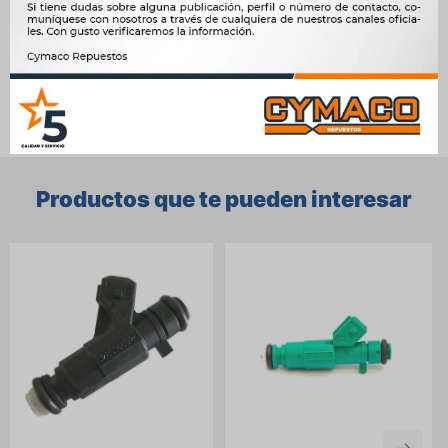




Ver mas productos de la marca Sin Marca
Productos que te pueden interesar